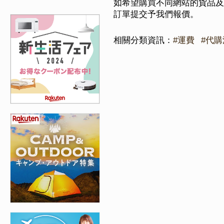
如希望購買不同網站的貨品及
訂單提交予我們報價。
相關分類資訊：
#運費
#代