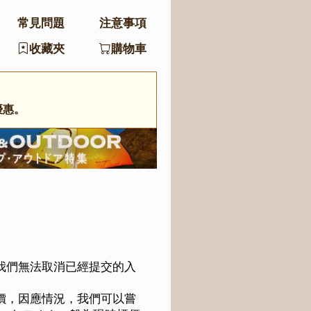
常見問題
注意事項
收藏夾
購物車
優惠。
我們無法取消已經提交的入
價，因應情況，我們可以嘗