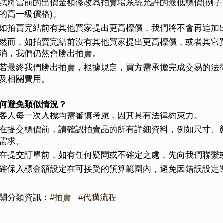
試將當前的出價金額修改為拍賣場系統允許的最低標價(例
的高一級價格)。
如拍賣完結前有其他買家提出更高標價，我們將不會再追加
然而，如拍賣完結前沒有其他買家提出更高標價，或者其它
消，我們仍然會勝出拍賣。
若最終我們勝出拍賣，根據規定，買方需承擔完成交易的法
及相關費用。
何避免類似情況？
客人每一次入標均需審慎考慮，因其具有法律約束力。
在提交標價前，請確認拍賣品的所有詳細資料，例如尺寸、
需求。
在提交訂單前，如有任何疑問或不確定之處，先向我們聯繫
確保入標金額設定在可接受的預算範圍內，避免因錯誤設定
關分類資訊：
#拍賣
#代購流程