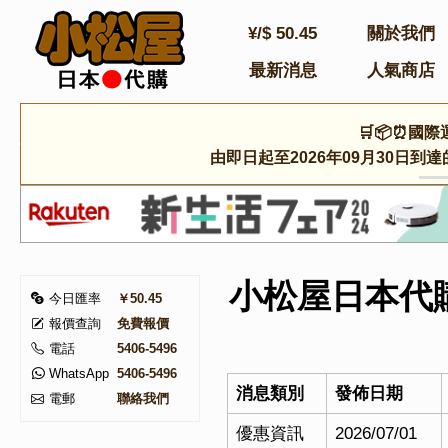
¥/$
50.45
關於我們
最新消息
人氣商店
🛒📦⏰國際
由即日起至2026年09月30日
小松屋日本代購
今日匯率
￥50.45
報價查詢
免費報價
電話
5406-5496
WhatsApp
5406-5496
消息類別
發佈日期
電郵
聯絡我們
優惠資訊
2026/07/01