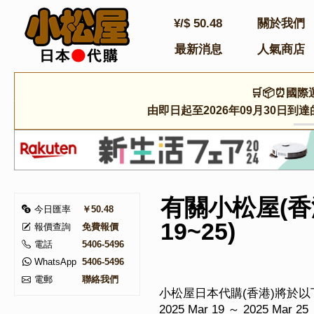
¥/$
50.48
關於我們
最新消息
人氣商店
🛒📦⏰國際
由即日起至2026年09月30日
有關小松屋(香港
今日匯率
￥50.48
19~25)
報價查詢
免費報價
電話
5406-5496
WhatsApp
5406-5496
電郵
聯絡我們
小松屋日本代購(香港)將於
2025 Mar 19 ～ 2025 Mar 25