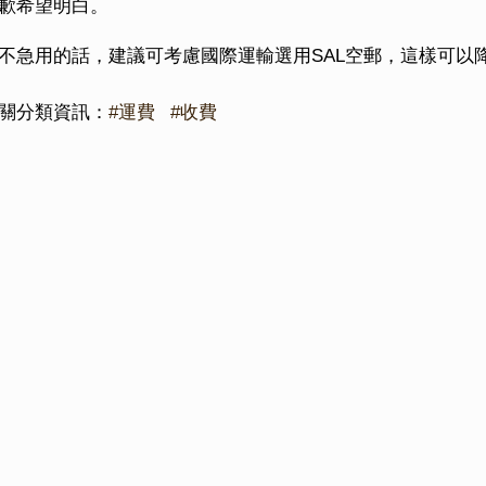
歉希望明白。
不急用的話，建議可考慮國際運輸選用SAL空郵，這樣可以
關分類資訊：
#運費
#收費