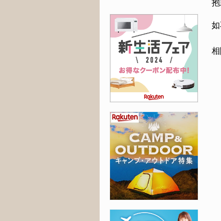
抱
如
相