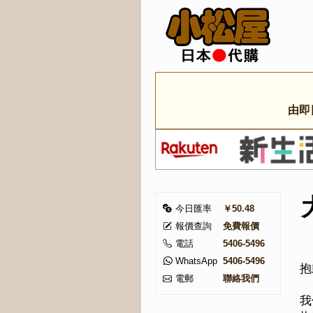
由即
今日匯率
￥50.48
報價查詢
免費報價
電話
5406-5496
WhatsApp
5406-5496
抱
電郵
聯絡我們
我