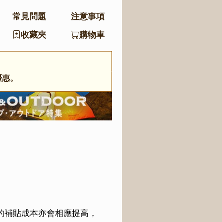
常見問題
注意事項
收藏夾
購物車
優惠。
的補貼成本亦會相應提高，