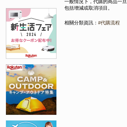
一般情況下，代購的商品一旦
包括增減或取消項目。
相關分類資訊：
#代購流程