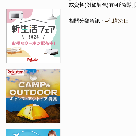
或資料(例如顏色)有可能跟
相關分類資訊：
#代購流程